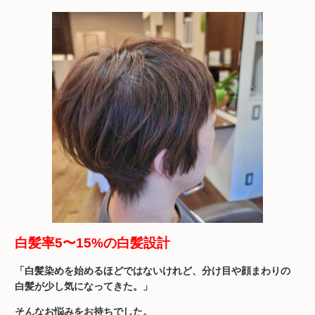
白髪率5〜15%の白髪設計
「白髪染めを始めるほどではないけれど、分け目や顔まわりの
白髪が少し気になってきた。」
そんなお悩みをお持ちでした。