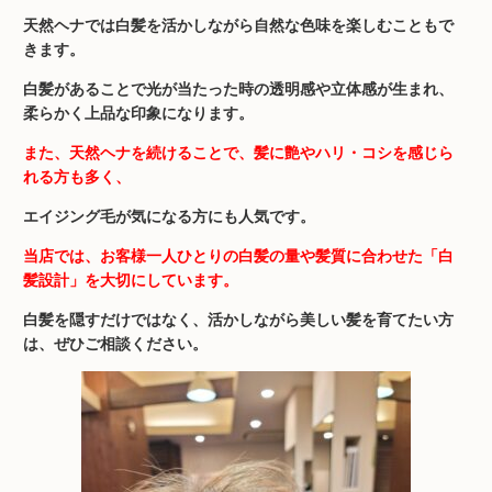
天然ヘナでは白髪を活かしながら自然な色味を楽しむこともで
きます。
白髪があることで光が当たった時の透明感や立体感が生まれ、
柔らかく上品な印象になります。
また、天然ヘナを続けることで、髪に艶やハリ・コシを感じら
れる方も多く、
エイジング毛が気になる方にも人気です。
当店では、お客様一人ひとりの白髪の量や髪質に合わせた「白
髪設計」を大切にしています。
白髪を隠すだけではなく、活かしながら美しい髪を育てたい方
は、ぜひご相談ください。