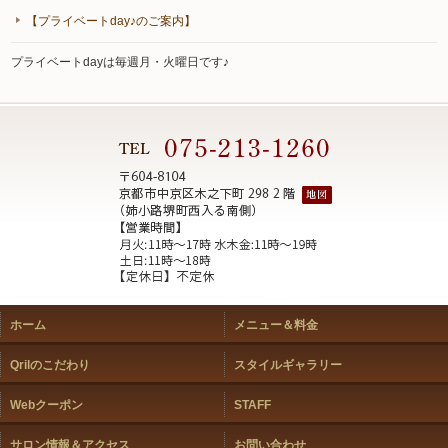
【プライベートday♪のご案内】
プライベートdayは毎週月・火曜日です♪
ホーム
メニュー＆料金
Qrilのこだわり
スタイルギャラリー
Webクーポン
STAFF
サロン情報＆アクセス
お問い合わせ