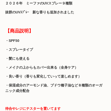
２０２６年 ミーファのUVスプレー９種類
抜群のUVｽﾌﾟﾚｰ
新な香りも追加されました
【商品説明】
・SPF50
・スプレータイプ
・髪にも使える
・メイクの上からもカバー出来る（全身ケア）
・良い香り（香りも変化していって楽しめます）
・保湿成分のアーモンド油、ブドウ種子油など８種類のオーガ
ニック成分配合
待合やレジにテスターを置いてます