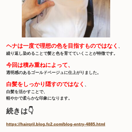
ヘナは一度で理想の色を目指すものではなく
、
繰り返し染めることで髪と色を育てていくことが特徴です。
今回は積み重ねによって、
透明感のあるゴールドベージュに仕上がりました。
白髪をしっかり隠すのではなく
、
白髪を活かすことで、
軽やかで柔らかな印象になります。
続きは👇
https://hairqril.blog.fc2.com/blog-entry-4885.html