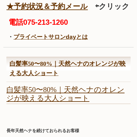
★予約状況＆予約メール
⇦クリック
電話075-213-1260
・
プライベートサロンdayとは
白髪率50〜80%｜天然ヘナのオレンジが映
える大人ショート
白髪率50〜80%｜天然ヘナのオレン
ジが映える大人ショート
長年天然ヘナを続けておられるお客様