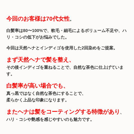
今回のお客様は70代女性
。
白髪率は80〜100%で、軟毛・細毛によるボリューム不足や、ハ
リ・コシの低下がお悩みでした。
今回は天然ヘナとインディゴを使用した2回染めをご提案。
まず天然ヘナで髪を整え、
その後インディゴを重ねることで、自然な茶色に仕上げていま
す。
白髪率が高い場合でも、
真っ黒ではなく自然な茶色にすることで、
柔らかく上品な印象になります。
またヘナは髪をコーティングする特徴があり
、
ハリ・コシや艶感を感じやすいのも魅力です。