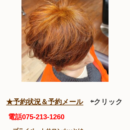
★予約状況＆予約メール
⇦クリック
電話075-213-1260