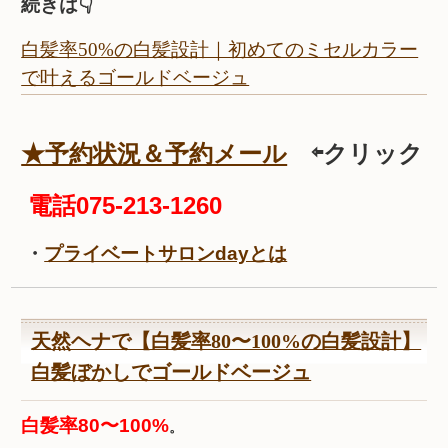
続きは👇
白髪率50%の白髪設計｜初めてのミセルカラー
で叶えるゴールドベージュ
★予約状況＆予約メール
⇦クリック
電話075-213-1260
・
プライベートサロンdayとは
天然ヘナで【白髪率80〜100%の白髪設計】
白髪ぼかしでゴールドベージュ
白髪率80〜100%
。