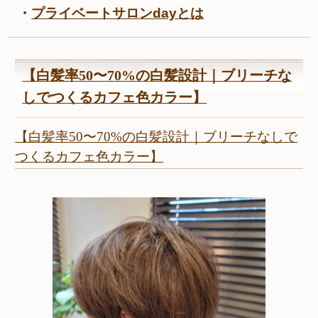
・
プライベートサロンdayとは
【白髪率50〜70%の白髪設計｜ブリーチな
しでつくるカフェ色カラー】
【白髪率50〜70%の白髪設計｜ブリーチなしで
つくるカフェ色カラー】