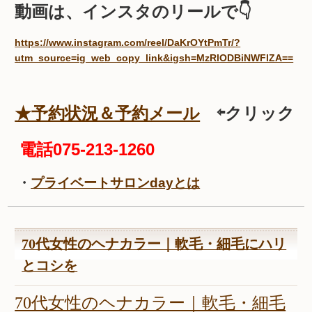
動画は、インスタのリールで👇
https://www.instagram.com/reel/DaKrOYtPmTr/?
utm_source=ig_web_copy_link&igsh=MzRlODBiNWFlZA==
★予約状況＆予約メール
⇦クリック
電話075-213-1260
・
プライベートサロンdayとは
70代女性のヘナカラー｜軟毛・細毛にハリ
とコシを
70代女性のヘナカラー｜軟毛・細毛