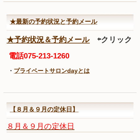
★最新の予約状況と予約メール
★予約状況＆予約メール
⇦クリック
電話075-213-1260
・
プライベートサロンdayとは
【８月＆９月の定休日】
８月＆９月の定休日