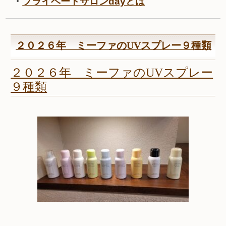
・
プライベートサロンdayとは
２０２６年 ミーファのUVスプレー９種類
２０２６年 ミーファのUVスプレー
９種類