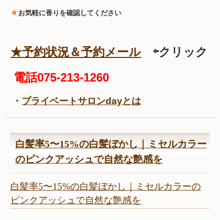
お気軽に香りを確認してください
★予約状況＆予約メール
⇦クリック
電話075-213-1260
・
プライベートサロンdayとは
白髪率5〜15%の白髪ぼかし｜ミセルカラー
のピンクアッシュで自然な艶感を
白髪率5〜15%の白髪ぼかし｜ミセルカラーの
ピンクアッシュで自然な艶感を