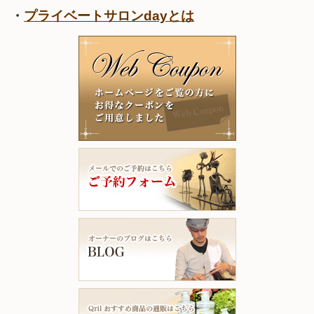
・
プライベートサロンdayとは