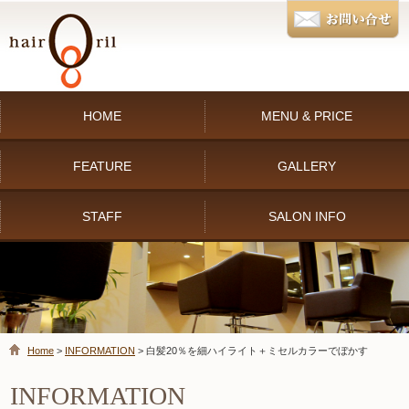
HOME
MENU & PRICE
FEATURE
GALLERY
STAFF
SALON INFO
Home
>
INFORMATION
> 白髪20％を細ハイライト＋ミセルカラーでぼかす
INFORMATION