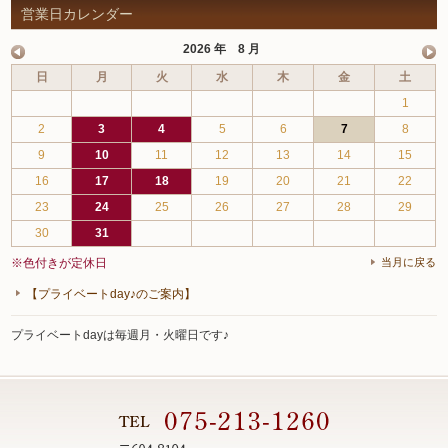
営業日カレンダー
2026 年 8 月
日
月
火
水
木
金
土
1
2
3
4
5
6
7
8
9
10
11
12
13
14
15
16
17
18
19
20
21
22
23
24
25
26
27
28
29
30
31
※色付きが定休日
当月に戻る
【プライベートday♪のご案内】
プライベートdayは毎週月・火曜日です♪