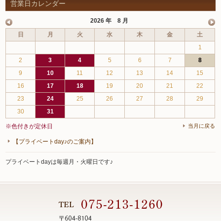
営業日カレンダー
2026 年 8 月
日
月
火
水
木
金
土
1
2
3
4
5
6
7
8
9
10
11
12
13
14
15
16
17
18
19
20
21
22
23
24
25
26
27
28
29
30
31
※色付きが定休日
当月に戻る
【プライベートday♪のご案内】
プライベートdayは毎週月・火曜日です♪