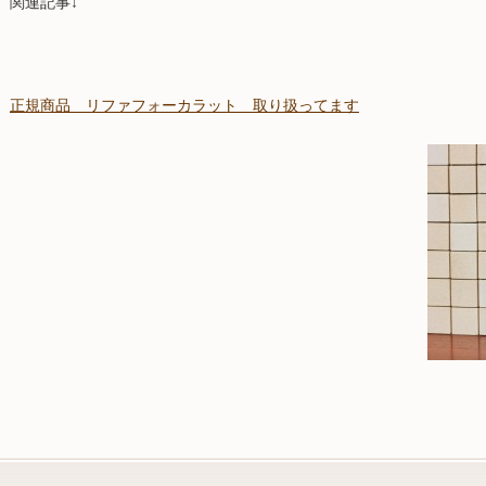
関連記事↓
正規商品 リファフォーカラット 取り扱ってます