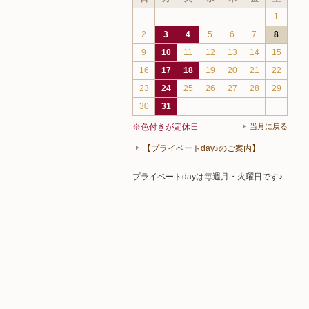
1
2
3
4
5
6
7
8
9
10
11
12
13
14
15
16
17
18
19
20
21
22
23
24
25
26
27
28
29
30
31
※色付きが定休日
当月に戻る
【プライベートday♪のご案内】
プライベートdayは毎週月・火曜日です♪